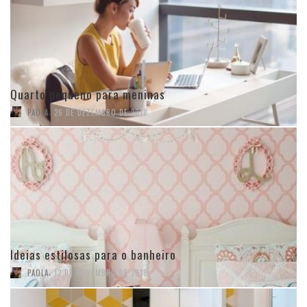
Quarto pequeno para meninas
,
PAOLA
26 DE DEZEMBRO DE 2018
Ideias estilosas para o banheiro
,
PAOLA
12 DE NOVEMBRO DE 2018