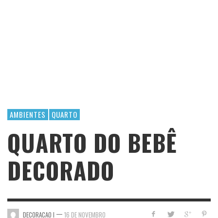
AMBIENTES
QUARTO
QUARTO DO BEBÊ
DECORADO
—
DECORACAO I
16 DE NOVEMBRO