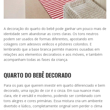
A decoração do quarto do bebê pode ganhar um pouco mais de
identidade sem abandonar as cores claras. Os tons neutros
podem ser usados de formas diferentes, apostando em
colagens com adesivos vinílicos e pôsteres coloridos. E
lembrando que a base branca permite maiores ousadias em
relações aos elementos decorativos e aos móveis, e também
acompanham todas as fases da criança.
QUARTO DO BEBÊ DECORADO
Para os pais que querem investir em quarto diferenciado e bem
decorado, uma opção de cor é o cinza. Em sua nuance mais
clara, ele é versátil e moderno, podendo ser combinado com
tons alegres e cores primárias. Essa mistura cria um ambiente
divertido e lúdico, completamente original sem perder o clima