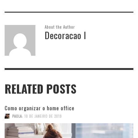
About the Author
Decoracao I
RELATED POSTS
Como organizar o home office
,
PAOLA
10 DE JANEIRO DE 2019