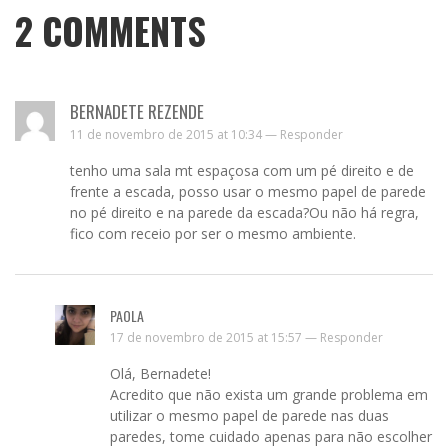
2
COMMENTS
BERNADETE REZENDE
11 de novembro de 2015 at 10:34 —
Responder
tenho uma sala mt espaçosa com um pé direito e de
frente a escada, posso usar o mesmo papel de parede
no pé direito e na parede da escada?Ou não há regra,
fico com receio por ser o mesmo ambiente.
PAOLA
17 de novembro de 2015 at 15:57 —
Responder
Olá, Bernadete!
Acredito que não exista um grande problema em
utilizar o mesmo papel de parede nas duas
paredes, tome cuidado apenas para não escolher