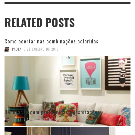
RELATED POSTS
Como acertar nas combinações coloridas
,
PAOLA
3 DE JANEIRO DE 2019
Decoração com preto: dicas e inspirações
,
PAOLA
4 DE OUTUBRO DE 2018