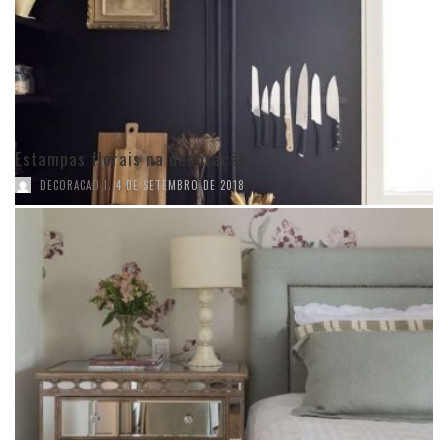
Estampas florais na decoração
,
DECORACAO I
4 DE SETEMBRO DE 2018