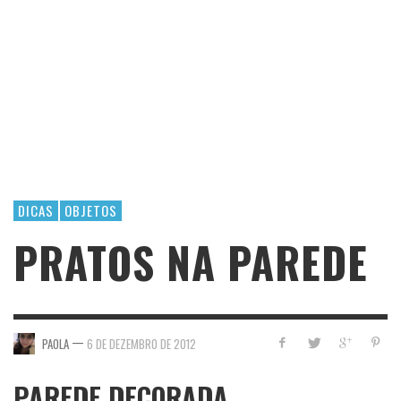
DICAS
OBJETOS
PRATOS NA PAREDE
—
PAOLA
6 DE DEZEMBRO DE 2012
PAREDE DECORADA