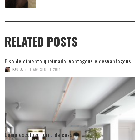
RELATED POSTS
Piso de cimento queimado: vantagens e desvantagens
,
PAOLA
5 DE AGOSTO DE 2014
Como escolher forro da casa