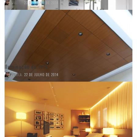
,
PAOLA
23 DE JULHO DE 2014
Iluminação do teto
,
PAOLA
22 DE JULHO DE 2014