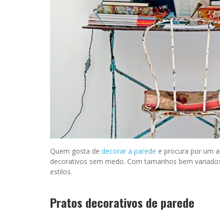
Quem gosta de
decorar a parede
e procura por um al
decorativos sem medo. Com tamanhos bem variados e
estilos.
Pratos decorativos de parede