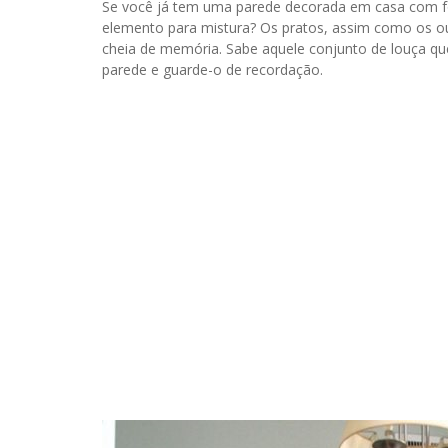
Se você já tem uma parede decorada em casa com fo
elemento para mistura? Os pratos, assim como os o
cheia de memória. Sabe aquele conjunto de louça qu
parede e guarde-o de recordação.