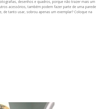
tografias, desenhos e quadros, porque não trazer mais um
utros acessórios, também podem fazer parte de uma parede
e, de tanto usar, sobrou apenas um exemplar? Coloque na