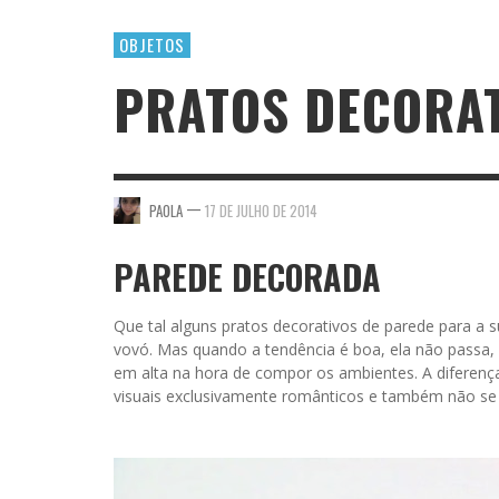
OBJETOS
PRATOS DECORAT
—
PAOLA
17 DE JULHO DE 2014
PAREDE DECORADA
Que tal alguns pratos decorativos de parede para a
vovó. Mas quando a tendência é boa, ela não passa,
em alta na hora de compor os ambientes. A diferenç
visuais exclusivamente românticos e também não se 