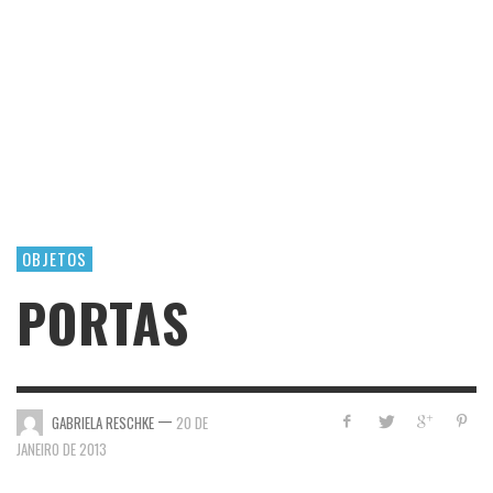
OBJETOS
PORTAS
—
GABRIELA RESCHKE
20 DE
JANEIRO DE 2013