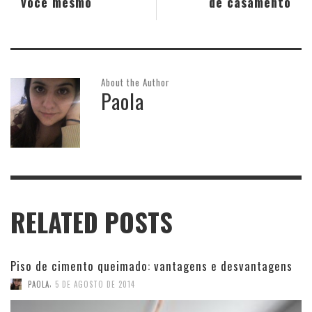
você mesmo
de casamento
About the Author
Paola
RELATED POSTS
Piso de cimento queimado: vantagens e desvantagens
,
PAOLA
5 DE AGOSTO DE 2014