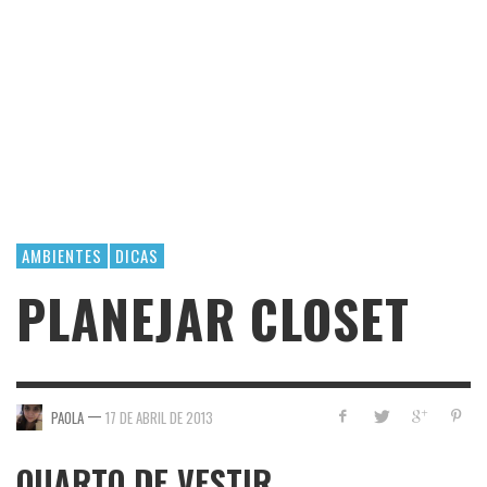
AMBIENTES
DICAS
PLANEJAR CLOSET
—
PAOLA
17 DE ABRIL DE 2013
QUARTO DE VESTIR