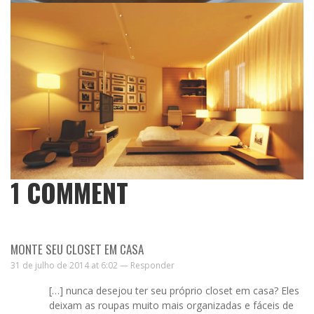
1
COMMENT
MONTE SEU CLOSET EM CASA
31 de julho de 2014 at 6:02 —
Responder
[…] nunca desejou ter seu próprio closet em casa? Eles
deixam as roupas muito mais organizadas e fáceis de