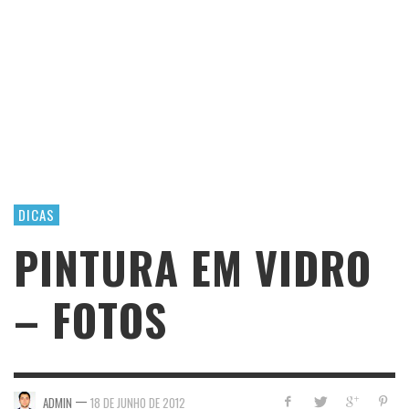
DICAS
PINTURA EM VIDRO
– FOTOS
—
ADMIN
18 DE JUNHO DE 2012