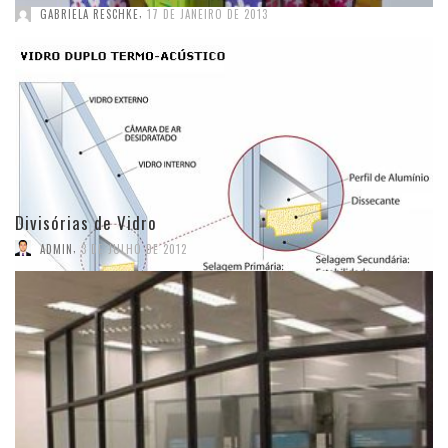
,
GABRIELA RESCHKE
17 DE JANEIRO DE 2013
Divisórias de Vidro
,
ADMIN
3 DE JULHO DE 2012