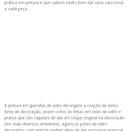
prática em pintura e que sabem muito bem dar uma cara nova
a cada peça.
A pintura em garrafas de vidro dá origem a criação de belos
ítens de decoração, assim como as feitas em telas de vidro e
pratos que são capazes de dar um toque original na decoração
dos mais diversos ambientes, agora os potes de vidro
decorados com pintura podem além de dar um toque especial