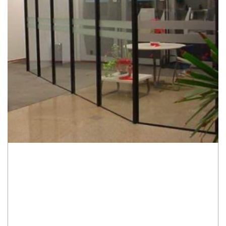
NO COMMENT
Leave a reply
O seu endereço de e-mail não será publicado.
Campos
obrigatórios são marcados com
*