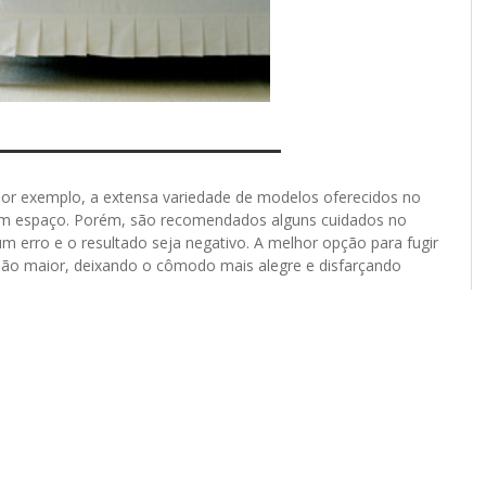
r exemplo, a extensa variedade de modelos oferecidos no
m um espaço. Porém, são recomendados alguns cuidados no
erro e o resultado seja negativo. A melhor opção para fugir
isão maior, deixando o cômodo mais alegre e disfarçando