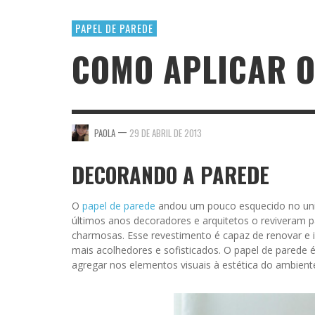
PAPEL DE PAREDE
COMO APLICAR O
—
PAOLA
29 DE ABRIL DE 2013
DECORANDO A PAREDE
O
papel de parede
andou um pouco esquecido no uni
últimos anos decoradores e arquitetos o reviveram 
charmosas. Esse revestimento é capaz de renovar e 
mais acolhedores e sofisticados. O papel de parede
agregar nos elementos visuais à estética do ambient