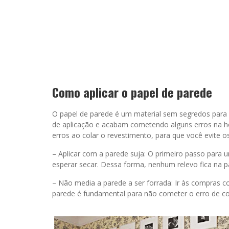
Como aplicar o papel de parede
O papel de parede é um material sem segredos para
de aplicação e acabam cometendo alguns erros na ho
erros ao colar o revestimento, para que você evite 
– Aplicar com a parede suja: O primeiro passo para 
esperar secar. Dessa forma, nenhum relevo fica na p
– Não media a parede a ser forrada: Ir às compras c
parede é fundamental para não cometer o erro de c