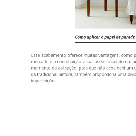
Como aplicar o papel de parede
Esse acabamento oferece muitas vantagens, como po
mercado e a contribuição visual ao ser inserido e
momento da aplicação, para que não acha nenhum um 
da tradicional pintura, também proporciona uma div
imperfeições.