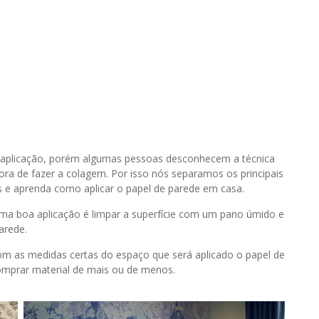
 aplicação, porém algumas pessoas desconhecem a técnica
ra de fazer a colagem. Por isso nós separamos os principais
os e aprenda como aplicar o papel de parede em casa.
uma boa aplicação é limpar a superfície com um pano úmido e
arede.
om as medidas certas do espaço que será aplicado o papel de
omprar material de mais ou de menos.