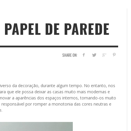
 PAPEL DE PAREDE
SHARE ON:
verso da decoração, durante algum tempo. No entanto, nos
para que ele possa deixar as casas muito mais modernas e
inovar a aparências dos espaços internos, tornando-os muito
 é responsável por romper a monotonia das cores neutras e
e.