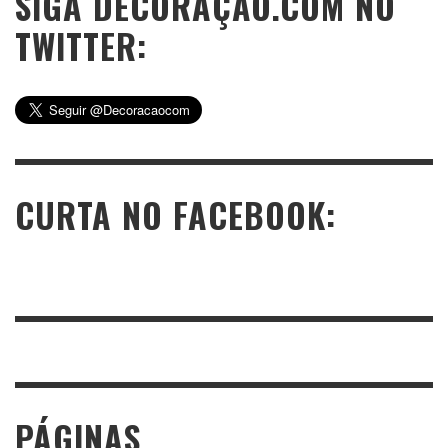
SIGA DECORAÇÃO.COM NO
TWITTER:
CURTA NO FACEBOOK:
PÁGINAS