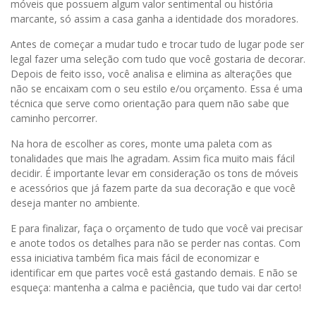
móveis que possuem algum valor sentimental ou história
marcante, só assim a casa ganha a identidade dos moradores.
Antes de começar a mudar tudo e trocar tudo de lugar pode ser
legal fazer uma seleção com tudo que você gostaria de decorar.
Depois de feito isso, você analisa e elimina as alterações que
não se encaixam com o seu estilo e/ou orçamento. Essa é uma
técnica que serve como orientação para quem não sabe que
caminho percorrer.
Na hora de escolher as cores, monte uma paleta com as
tonalidades que mais lhe agradam. Assim fica muito mais fácil
decidir. É importante levar em consideração os tons de móveis
e acessórios que já fazem parte da sua decoração e que você
deseja manter no ambiente.
E para finalizar, faça o orçamento de tudo que você vai precisar
e anote todos os detalhes para não se perder nas contas. Com
essa iniciativa também fica mais fácil de economizar e
identificar em que partes você está gastando demais. E não se
esqueça: mantenha a calma e paciência, que tudo vai dar certo!