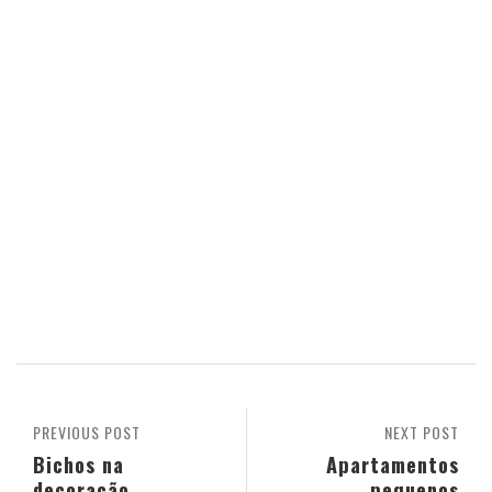
PREVIOUS POST
NEXT POST
Bichos na
Apartamentos
decoração
pequenos