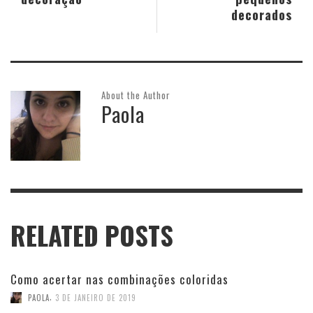
decorados
About the Author
Paola
RELATED POSTS
Como acertar nas combinações coloridas
,
PAOLA
3 DE JANEIRO DE 2019