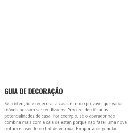
GUIA DE DECORAÇÃO
Se a intenção é redecorar a casa, é muito provável que vários
móveis possam ser reutilizados. Procure identificar as
potencialidades de casa. Por exemplo, se o aparador não
combina mais com a sala de estar, porque não fazer uma nova
pintura e inseri-lo no hall de entrada. É importante guardar