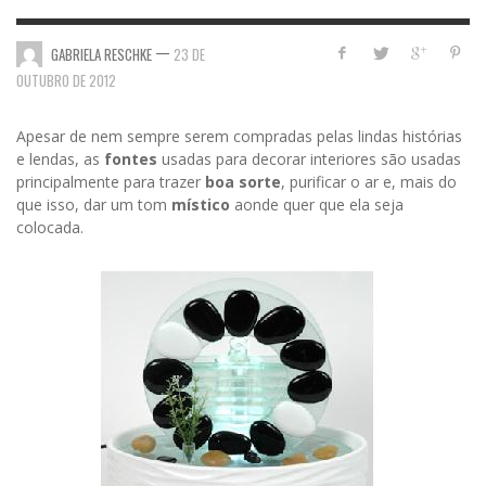
—
GABRIELA RESCHKE
23 DE
OUTUBRO DE 2012
Apesar de nem sempre serem compradas pelas lindas histórias
e lendas, as
fontes
usadas para decorar interiores são usadas
principalmente para trazer
boa sorte
, purificar o ar e, mais do
que isso, dar um tom
místico
aonde quer que ela seja
colocada.