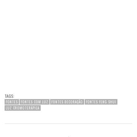
TAGS:
FONTES
FONTES COM LUZ
FONTES DECORAÇÃO
FONTES FENG SHUI
LUZ CROMOTERÁPICA