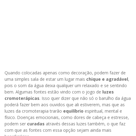
Quando colocadas apenas como decoração, podem fazer de
uma simples sala de estar um lugar mais
chique e agradável
,
pois o som da água deixa qualquer um relaxado e se sentindo
bem. Algumas fontes estão vindo com o jogo de
luzes
cromoterápicas
. Isso quer dizer que não só o barulho da água
poderá fazer bem aos ouvidos que ali estiverem, mas que as
luzes da cromoterapia trarão
equilíbrio
espiritual, mental e
físico. Doenças emocionais, como dores de cabeça e estresse,
podem ser
curadas
através dessas luzes também, o que faz
com que as fontes com essa opção sejam ainda mais