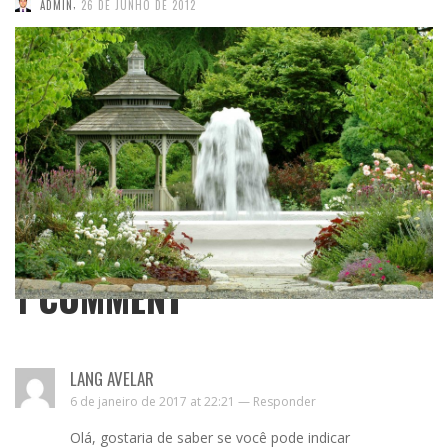
,
ADMIN
26 DE JUNHO DE 2012
1
COMMENT
LANG AVELAR
6 de janeiro de 2017 at 22:21 —
Responder
Olá, gostaria de saber se você pode indicar