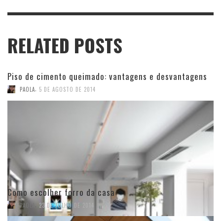
RELATED POSTS
Piso de cimento queimado: vantagens e desvantagens
,
PAOLA
5 DE AGOSTO DE 2014
Como escolher forro da casa
,
PAOLA
23 DE JULHO DE 2014