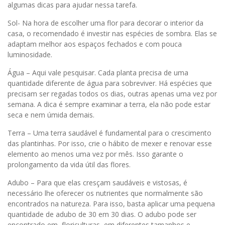
algumas dicas para ajudar nessa tarefa.
Sol- Na hora de escolher uma flor para decorar o interior da
casa, o recomendado é investir nas espécies de sombra. Elas se
adaptam melhor aos espaços fechados e com pouca
luminosidade.
Água – Aqui vale pesquisar. Cada planta precisa de uma
quantidade diferente de água para sobreviver. Há espécies que
precisam ser regadas todos os dias, outras apenas uma vez por
semana. A dica é sempre examinar a terra, ela não pode estar
seca e nem úmida demais.
Terra – Uma terra saudável é fundamental para o crescimento
das plantinhas. Por isso, crie o hábito de mexer e renovar esse
elemento ao menos uma vez por mês. Isso garante o
prolongamento da vida útil das flores.
Adubo – Para que elas cresçam saudáveis e vistosas, é
necessário lhe oferecer os nutrientes que normalmente são
encontrados na natureza. Para isso, basta aplicar uma pequena
quantidade de adubo de 30 em 30 dias. O adubo pode ser
encontrado em floriculturas, em diferentes tamanhos e