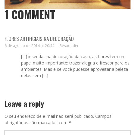
1
COMMENT
FLORES ARTIFICIAIS NA DECORAÇÃO
6 de agosto de 2014 at 20:44 —
Responder
[…] inseridas na decoração da casa, as flores tem um
papel muito importante: trazer alegria e frescor para os
ambientes. Mas e se você pudesse aproveitar a beleza
delas sem […]
Leave a reply
O seu endereço de e-mail não será publicado.
Campos
obrigatórios são marcados com
*