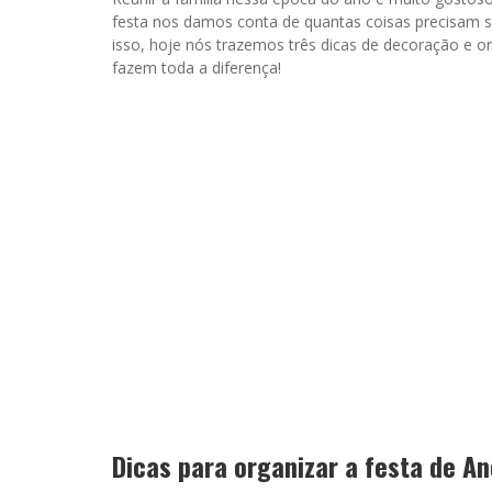
festa nos damos conta de quantas coisas precisam ser
isso, hoje nós trazemos três dicas de decoração e o
fazem toda a diferença!
Dicas para organizar a festa de A