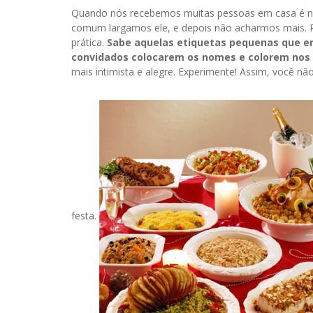
Quando nós recebemos muitas pessoas em casa é n
comum largamos ele, e depois não acharmos mais. Par
prática.
Sabe aquelas etiquetas pequenas que en
convidados colocarem os nomes e colorem nos 
mais intimista e alegre. Experimente! Assim, você nã
festa.