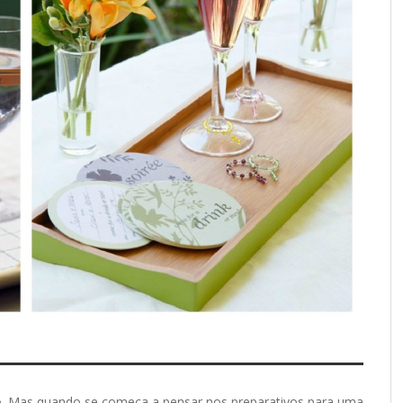
so. Mas quando se começa a pensar nos preparativos para uma