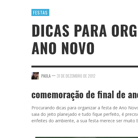
FESTAS
DICAS PARA ORG
ANO NOVO
—
PAOLA
31 DE DEZEMBRO DE 2012
comemoração de final de an
Procurando dicas para organizar a festa de Ano Novo
saia do jeito planejado e tudo fique perfeito, é prec
enfeites do ambiente, a sua festa merece ser muit