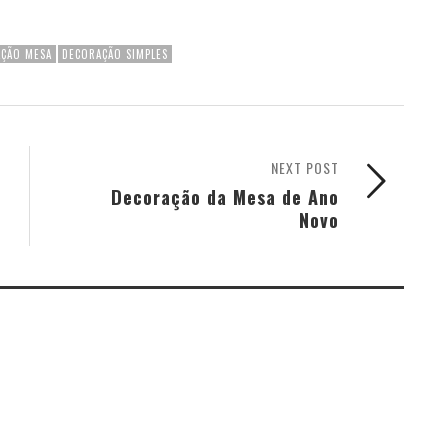
ÇÃO MESA
DECORAÇÃO SIMPLES
NEXT POST
Decoração da Mesa de Ano
Novo