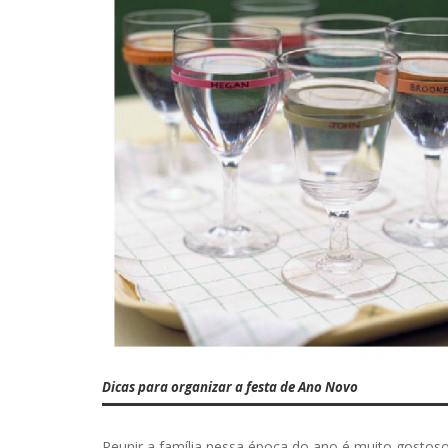
Dicas para organizar a festa de Ano Novo
Reunir a família nessa época do ano é muito gosto