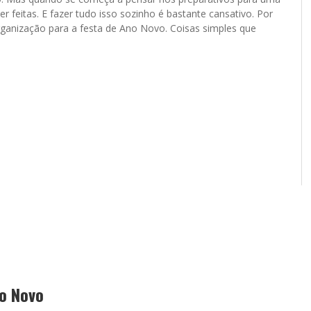
 feitas. E fazer tudo isso sozinho é bastante cansativo. Por
rganização para a festa de Ano Novo. Coisas simples que
no Novo