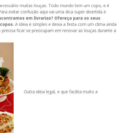
ecessário muitas louças. Todo mundo tem um copo, e é
a evitar confusão aqui vai uma dica super divertida e
contramos em livrarias? Ofereça para os seus
copos.
A ideia é simples e deixa a festa com um clima ainda
o precisa ficar se preocupam em renovar as louças durante a
Outra ideia legal, e que facilita muito a