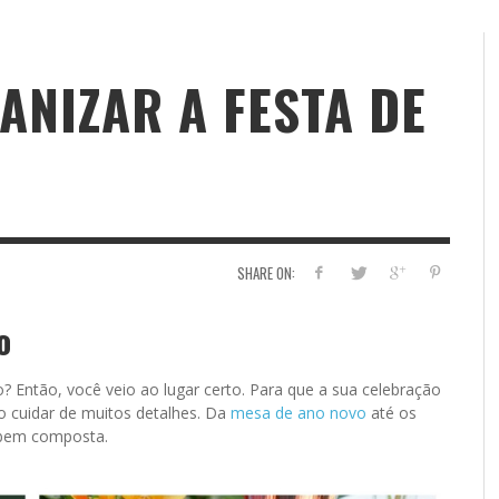
ANIZAR A FESTA DE
SHARE ON:
o
? Então, você veio ao lugar certo. Para que a sua celebração
iso cuidar de muitos detalhes. Da
mesa de ano novo
até os
o bem composta.