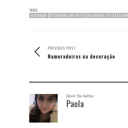
TAGS:
DECORAÇÃO
DECORAÇÃO ANO NOVO
DECORAÇÃO FESTA
DECORA
PREVIOUS POST
Namoradeiras na decoração
About the Author
Paola