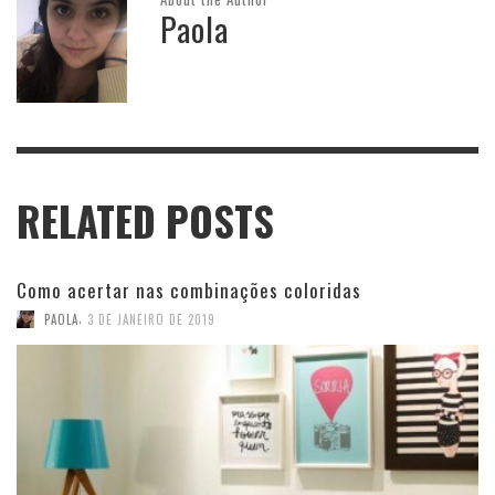
Paola
RELATED POSTS
Como acertar nas combinações coloridas
,
PAOLA
3 DE JANEIRO DE 2019