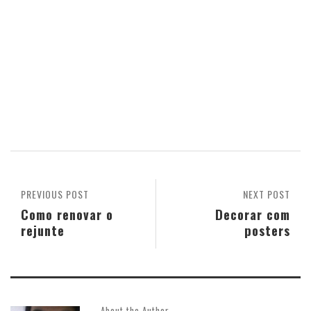
PREVIOUS POST
NEXT POST
Como renovar o
Decorar com
rejunte
posters
About the Author