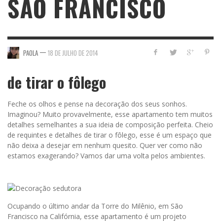
SÃO FRANCISCO
—
PAOLA
18 DE JULHO DE 2014
de tirar o fôlego
Feche os olhos e pense na decoração dos seus sonhos.
Imaginou? Muito provavelmente, esse apartamento tem muitos
detalhes semelhantes a sua ideia de composição perfeita. Cheio
de requintes e detalhes de tirar o fôlego, esse é um espaço que
não deixa a desejar em nenhum quesito. Quer ver como não
estamos exagerando? Vamos dar uma volta pelos ambientes.
Ocupando o último andar da Torre do Milênio, em São
Francisco na Califórnia, esse apartamento é um projeto