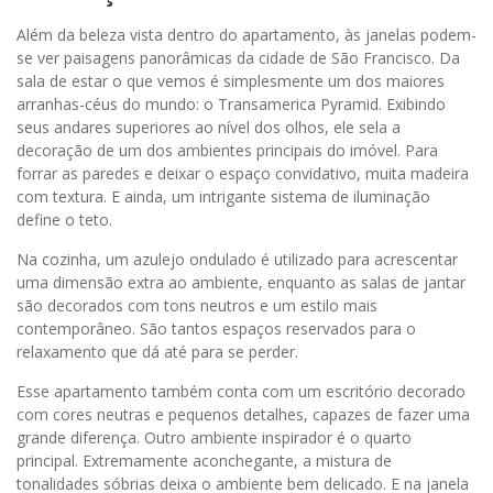
Além da beleza vista dentro do apartamento, às janelas podem-
se ver paisagens panorâmicas da cidade de São Francisco. Da
sala de estar o que vemos é simplesmente um dos maiores
arranhas-céus do mundo: o Transamerica Pyramid. Exibindo
seus andares superiores ao nível dos olhos, ele sela a
decoração de um dos ambientes principais do imóvel. Para
forrar as paredes e deixar o espaço convidativo, muita madeira
com textura. E ainda, um intrigante sistema de iluminação
define o teto.
Na cozinha, um azulejo ondulado é utilizado para acrescentar
uma dimensão extra ao ambiente, enquanto as salas de jantar
são decorados com tons neutros e um estilo mais
contemporâneo. São tantos espaços reservados para o
relaxamento que dá até para se perder.
Esse apartamento também conta com um escritório decorado
com cores neutras e pequenos detalhes, capazes de fazer uma
grande diferença. Outro ambiente inspirador é o quarto
principal. Extremamente aconchegante, a mistura de
tonalidades sóbrias deixa o ambiente bem delicado. E na janela