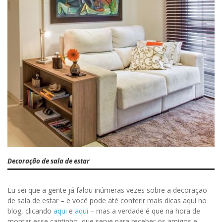
Decoração de sala de estar
Eu sei que a gente já falou inúmeras vezes sobre a decoração
de sala de estar – e você pode até conferir mais dicas aqui no
blog, clicando
aqui
e
aqui
– mas a verdade é que na hora de
montar esse cantinho, que serve para receber os amigos e