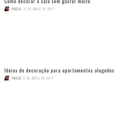
Como decorar a sala sem gastar muito
,
PAOLA
16 DE MAIO DE 2017
Ideias de decoração para apartamentos alugados
,
PAOLA
6 DE ABRIL DE 2017