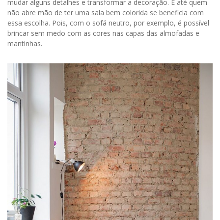
mudar alguns detalhes e transformar a decoração. E até quem
não abre mão de ter uma sala bem colorida se beneficia com
essa escolha. Pois, com o sofá neutro, por exemplo, é possível
brincar sem medo com as cores nas capas das almofadas e
mantinhas.