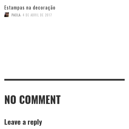
Estampas na decoração
,
PAOLA
4 DE ABRIL DE 2017
NO COMMENT
Leave a reply