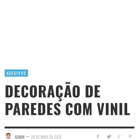
ADESIVOS
DECORAÇÃO DE
PAREDES COM VINIL
—
ADMIN
20 DE MAIO DE 2012