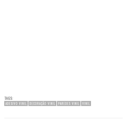
TAGS:
ADESIVO VINIL
DECORAÇÃO VINIL
PAREDES VINIL
VINIL