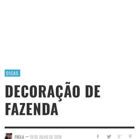
DICAS
DECORAÇÃO DE
FAZENDA
—
PAOLA
19 DE JULHO DE 2014