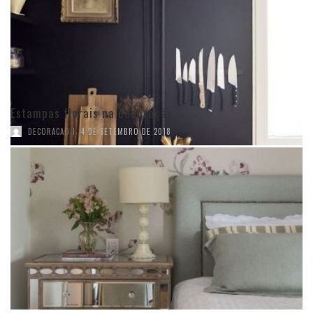
Estampas florais na decoração
,
DECORACAO I
4 DE SETEMBRO DE 2018