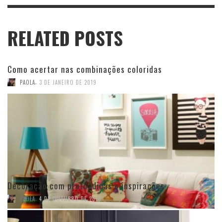
RELATED POSTS
Como acertar nas combinações coloridas
,
PAOLA
3 DE JANEIRO DE 2019
Decoração com preto: dicas e inspirações
,
PAOLA
4 DE OUTUBRO DE 2018