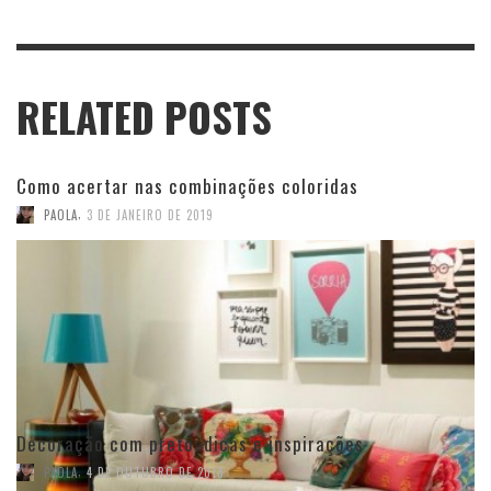
RELATED POSTS
Como acertar nas combinações coloridas
,
PAOLA
3 DE JANEIRO DE 2019
Decoração com preto: dicas e inspirações
,
PAOLA
4 DE OUTUBRO DE 2018