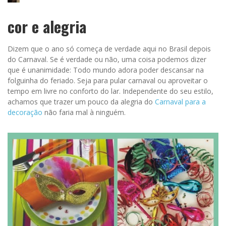
cor e alegria
Dizem que o ano só começa de verdade aqui no Brasil depois
do Carnaval. Se é verdade ou não, uma coisa podemos dizer
que é unanimidade: Todo mundo adora poder descansar na
folguinha do feriado. Seja para pular carnaval ou aproveitar o
tempo em livre no conforto do lar. Independente do seu estilo,
achamos que trazer um pouco da alegria do
Carnaval para a
decoração
não faria mal à ninguém.