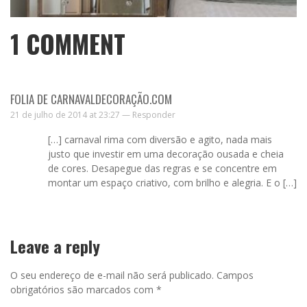
1
COMMENT
FOLIA DE CARNAVALDECORAÇÃO.COM
21 de julho de 2014 at 23:27 —
Responder
[…] carnaval rima com diversão e agito, nada mais
justo que investir em uma decoração ousada e cheia
de cores. Desapegue das regras e se concentre em
montar um espaço criativo, com brilho e alegria. E o […]
Leave a reply
O seu endereço de e-mail não será publicado.
Campos
obrigatórios são marcados com
*