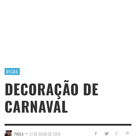
DICAS
DECORAÇÃO DE
CARNAVAL
—
PAOLA
21 DE JULHO DE 2014