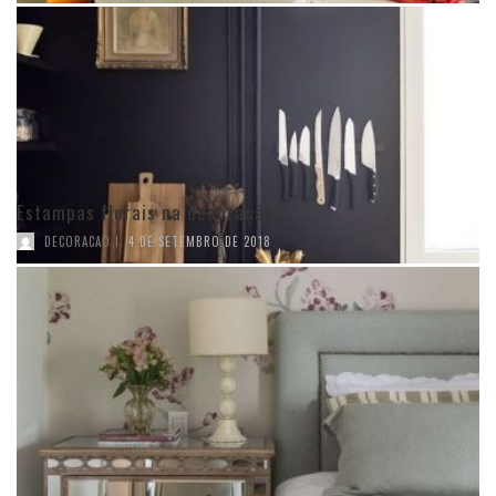
Estampas florais na decoração
,
DECORACAO I
4 DE SETEMBRO DE 2018