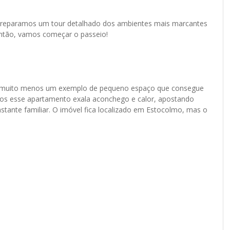
 preparamos um tour detalhado dos ambientes mais marcantes
ntão, vamos começar o passeio!
 e muito menos um exemplo de pequeno espaço que consegue
os esse apartamento exala aconchego e calor, apostando
tante familiar. O imóvel fica localizado em Estocolmo, mas o