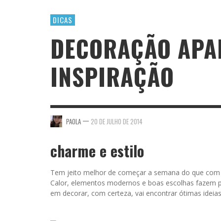
DICAS
DECORAÇÃO APA
INSPIRAÇÃO
—
PAOLA
20 DE JULHO DE 2014
charme e estilo
Tem jeito melhor de começar a semana do que com um
Calor, elementos modernos e boas escolhas fazem 
em decorar, com certeza, vai encontrar ótimas ideia