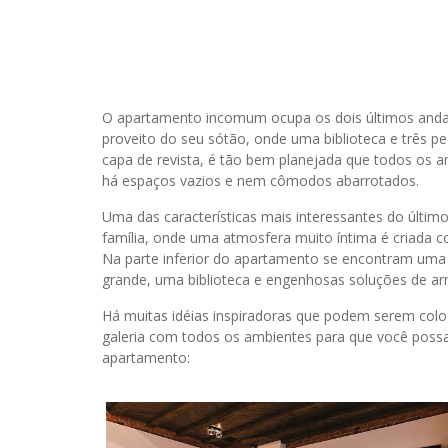
O apartamento incomum ocupa os dois últimos andar
proveito do seu sótão, onde uma biblioteca e três p
capa de revista, é tão bem planejada que todos os 
há espaços vazios e nem cômodos abarrotados.
Uma das características mais interessantes do últi
família, onde uma atmosfera muito íntima é criada c
Na parte inferior do apartamento se encontram uma s
grande, uma biblioteca e engenhosas soluções de 
Há muitas idéias inspiradoras que podem serem colo
galeria com todos os ambientes para que você possa
apartamento: