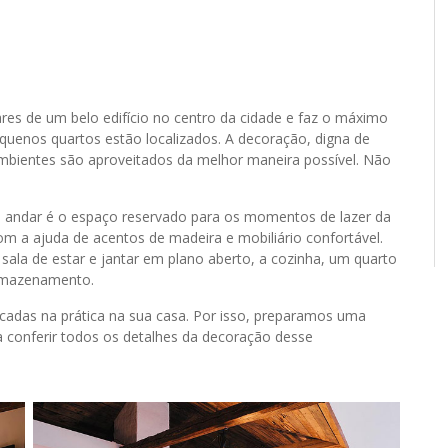
es de um belo edifício no centro da cidade e faz o máximo
equenos quartos estão localizados. A decoração, digna de
ambientes são aproveitados da melhor maneira possível. Não
mo andar é o espaço reservado para os momentos de lazer da
om a ajuda de acentos de madeira e mobiliário confortável.
ala de estar e jantar em plano aberto, a cozinha, um quarto
armazenamento.
cadas na prática na sua casa. Por isso, preparamos uma
 conferir todos os detalhes da decoração desse