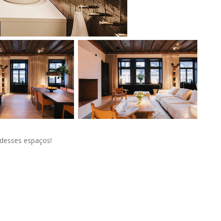
 desses espaços!