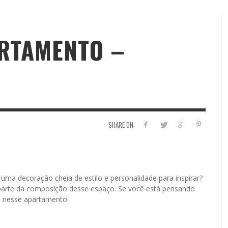
RTAMENTO –
SHARE ON:
a decoração cheia de estilo e personalidade para inspirar?
parte da composição desse espaço. Se você está pensando
s nesse apartamento.