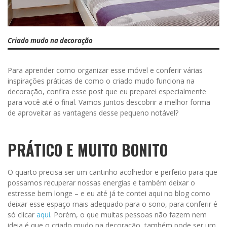
Criado mudo na decoração
Para aprender como organizar esse móvel e conferir várias
inspirações práticas de como o criado mudo funciona na
decoração, confira esse post que eu preparei especialmente
para você até o final. Vamos juntos descobrir a melhor forma
de aproveitar as vantagens desse pequeno notável?
PRÁTICO E MUITO BONITO
O quarto precisa ser um cantinho acolhedor e perfeito para que
possamos recuperar nossas energias e também deixar o
estresse bem longe – e eu até já te contei aqui no blog como
deixar esse espaço mais adequado para o sono, para conferir é
só clicar
aqui
. Porém, o que muitas pessoas não fazem nem
ideia é que o criado mudo na decoração, também pode ser um