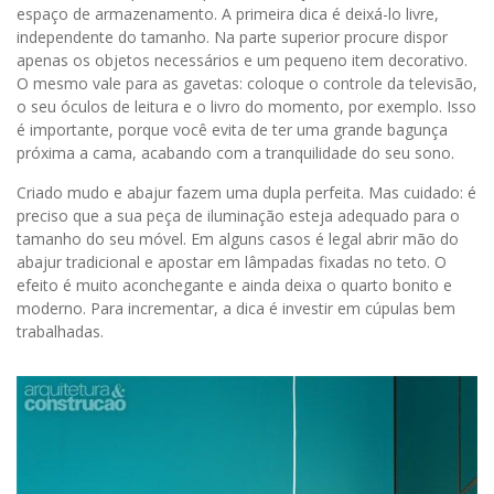
espaço de armazenamento. A primeira dica é deixá-lo livre,
independente do tamanho. Na parte superior procure dispor
apenas os objetos necessários e um pequeno item decorativo.
O mesmo vale para as gavetas: coloque o controle da televisão,
o seu óculos de leitura e o livro do momento, por exemplo. Isso
é importante, porque você evita de ter uma grande bagunça
próxima a cama, acabando com a tranquilidade do seu sono.
Criado mudo e abajur fazem uma dupla perfeita. Mas cuidado: é
preciso que a sua peça de iluminação esteja adequado para o
tamanho do seu móvel. Em alguns casos é legal abrir mão do
abajur tradicional e apostar em lâmpadas fixadas no teto. O
efeito é muito aconchegante e ainda deixa o quarto bonito e
moderno. Para incrementar, a dica é investir em cúpulas bem
trabalhadas.