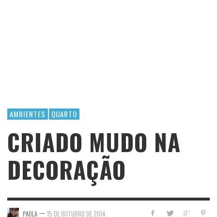
AMBIENTES
QUARTO
CRIADO MUDO NA
DECORAÇÃO
—
PAOLA
15 DE OUTUBRO DE 2014