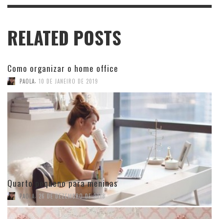
RELATED POSTS
Como organizar o home office
,
PAOLA
10 DE JANEIRO DE 2019
Quarto pequeno para meninas
,
PAOLA
26 DE DEZEMBRO DE 2018