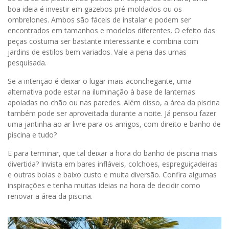
boa ideia é investir em gazebos pré-moldados ou os
ombrelones. Ambos são fáceis de instalar e podem ser
encontrados em tamanhos e modelos diferentes. O efeito das
peças costuma ser bastante interessante e combina com
jardins de estilos bem variados. Vale a pena das umas
pesquisada.
Se a intenção é deixar o lugar mais aconchegante, uma
alternativa pode estar na iluminação à base de lanternas
apoiadas no chão ou nas paredes. Além disso, a área da piscina
também pode ser aproveitada durante a noite. Já pensou fazer
uma jantinha ao ar livre para os amigos, com direito e banho de
piscina e tudo?
E para terminar, que tal deixar a hora do banho de piscina mais
divertida? Invista em bares infláveis, colchoes, espreguiçadeiras
e outras boias e baixo custo e muita diversão. Confira algumas
inspirações e tenha muitas ideias na hora de decidir como
renovar a área da piscina.