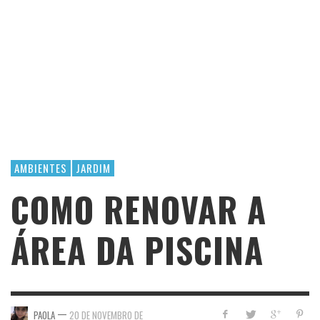
AMBIENTES
JARDIM
COMO RENOVAR A
ÁREA DA PISCINA
—
PAOLA
20 DE NOVEMBRO DE