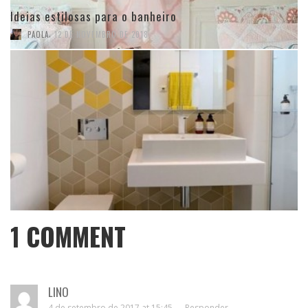
Ideias estilosas para o banheiro
,
PAOLA
12 DE NOVEMBRO DE 2018
1
COMMENT
LINO
4 de setembro de 2017 at 15:45 —
Responder