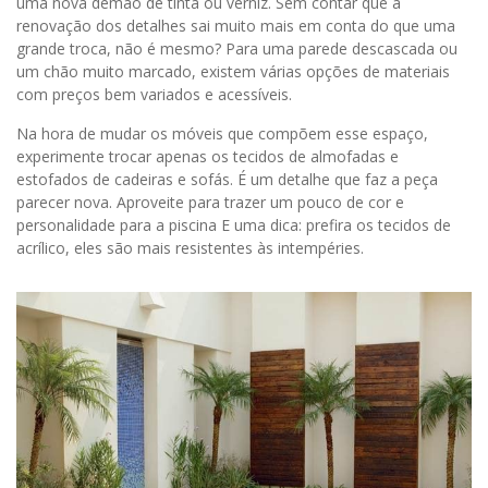
uma nova demão de tinta ou verniz. Sem contar que a
renovação dos detalhes sai muito mais em conta do que uma
grande troca, não é mesmo? Para uma parede descascada ou
um chão muito marcado, existem várias opções de materiais
com preços bem variados e acessíveis.
Na hora de mudar os móveis que compõem esse espaço,
experimente trocar apenas os tecidos de almofadas e
estofados de cadeiras e sofás. É um detalhe que faz a peça
parecer nova. Aproveite para trazer um pouco de cor e
personalidade para a piscina E uma dica: prefira os tecidos de
acrílico, eles são mais resistentes às intempéries.