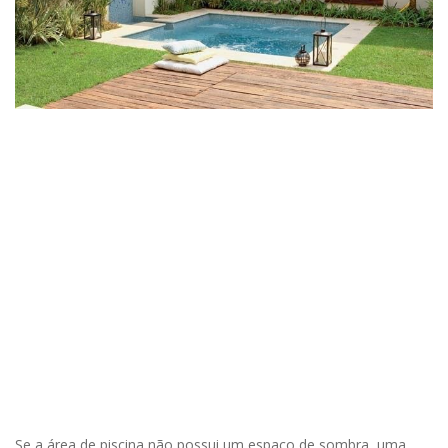
Se a área de piscina não possui um espaço de sombra, uma