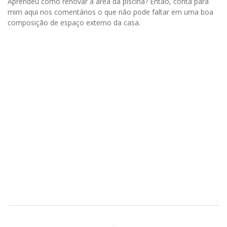
Aprendeu como renovar a área da piscina? Então, conta para
mim aqui nos comentários o que não pode faltar em uma boa
composição de espaço externo da casa.