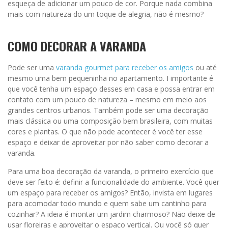
esqueça de adicionar um pouco de cor. Porque nada combina
mais com natureza do um toque de alegria, não é mesmo?
COMO DECORAR A VARANDA
Pode ser uma
varanda gourmet para receber os amigos
ou até
mesmo uma bem pequeninha no apartamento. I importante é
que você tenha um espaço desses em casa e possa entrar em
contato com um pouco de natureza – mesmo em meio aos
grandes centros urbanos. Também pode ser uma decoração
mais clássica ou uma composição bem brasileira, com muitas
cores e plantas. O que não pode acontecer é você ter esse
espaço e deixar de aproveitar por não saber como decorar a
varanda.
Para uma boa decoração da varanda, o primeiro exercício que
deve ser feito é: definir a funcionalidade do ambiente. Você quer
um espaço para receber os amigos? Então, invista em lugares
para acomodar todo mundo e quem sabe um cantinho para
cozinhar? A ideia é montar um jardim charmoso? Não deixe de
usar floreiras e aproveitar o espaço vertical. Ou você só quer