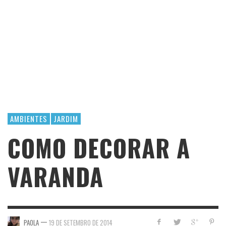
AMBIENTES
JARDIM
COMO DECORAR A
VARANDA
—
PAOLA
19 DE SETEMBRO DE 2014