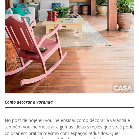
Como decorar a varanda
No post de hoje eu vou lhe ensinar como decorar a varanda e
também vou lhe mostrar algumas ideias simples que você pode
colocar em prática mesmo com espaços reduzidos. Quer