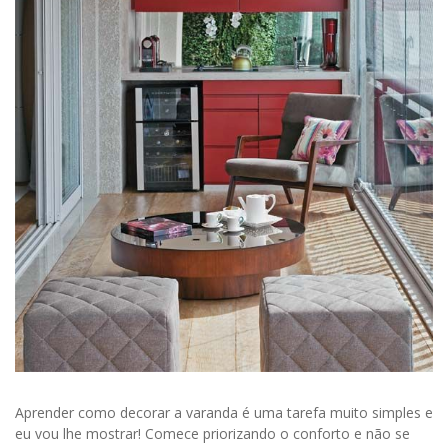
Aprender como decorar a varanda é uma tarefa muito simples e
eu vou lhe mostrar! Comece priorizando o conforto e não se