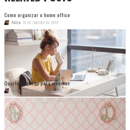
Como organizar o home office
,
PAOLA
10 DE JANEIRO DE 2019
Quarto pequeno para meninas
,
PAOLA
26 DE DEZEMBRO DE 2018