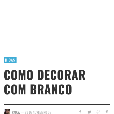
DICAS
COMO DECORAR
COM BRANCO
—
PAOLA
29 DE NOVEMBRO DE