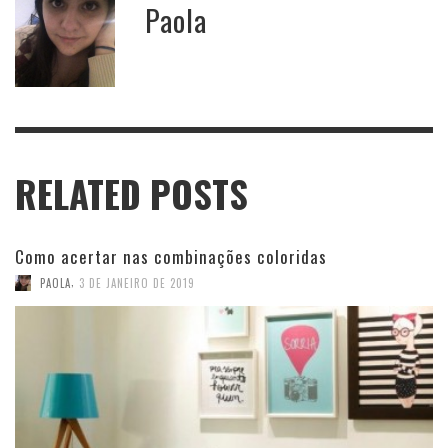
Paola
RELATED POSTS
Como acertar nas combinações coloridas
,
PAOLA
3 DE JANEIRO DE 2019