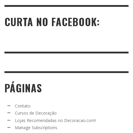
CURTA NO FACEBOOK:
PÁGINAS
Contato
Cursos de Decoração
Lojas Recomendadas no Decoracao.com!
Manage Subscriptions