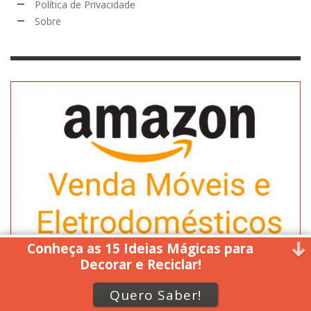
Política de Privacidade
Sobre
Conheça as 15 Ideias Mágicas para
Decorar e Reciclar!
Quero Saber!