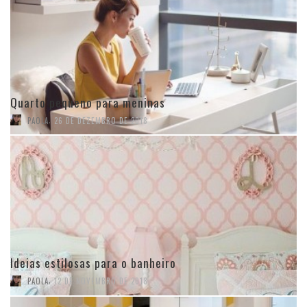
Quarto pequeno para meninas
,
PAOLA
26 DE DEZEMBRO DE 2018
Ideias estilosas para o banheiro
,
PAOLA
12 DE NOVEMBRO DE 2018