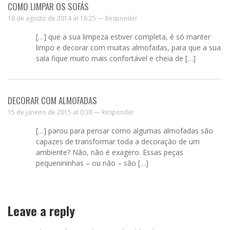
COMO LIMPAR OS SOFÁS
18 de agosto de 2014 at 16:25 —
Responder
[…] que a sua limpeza estiver completa, é só manter
limpo e decorar com muitas almofadas, para que a sua
sala fique muito mais confortável e cheia de […]
DECORAR COM ALMOFADAS
15 de janeiro de 2015 at 0:38 —
Responder
[…] parou para pensar como algumas almofadas são
capazes de transformar toda a decoração de um
ambiente? Não, não é exagero. Essas peças
pequenininhas – ou não – são […]
Leave a reply