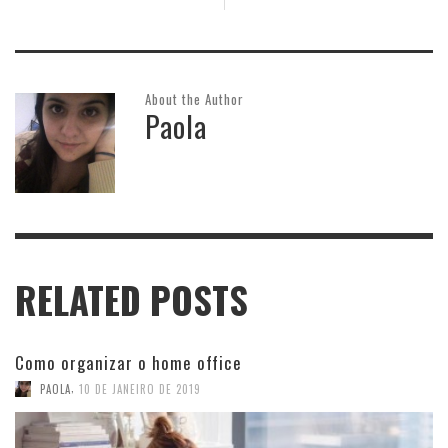
About the Author
Paola
RELATED POSTS
Como organizar o home office
,
PAOLA
10 DE JANEIRO DE 2019