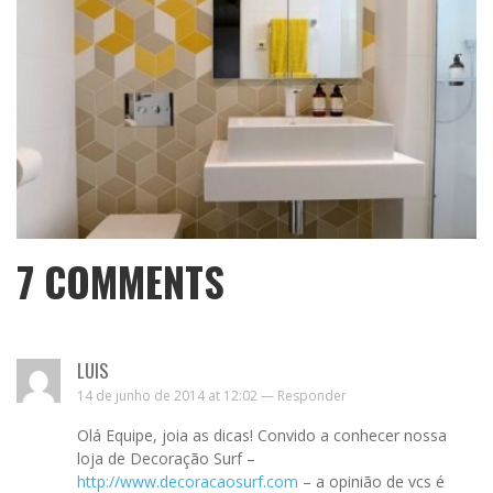
7
COMMENTS
LUIS
14 de junho de 2014 at 12:02 —
Responder
Olá Equipe, joia as dicas! Convido a conhecer nossa
loja de Decoração Surf –
http://www.decoracaosurf.com
– a opinião de vcs é