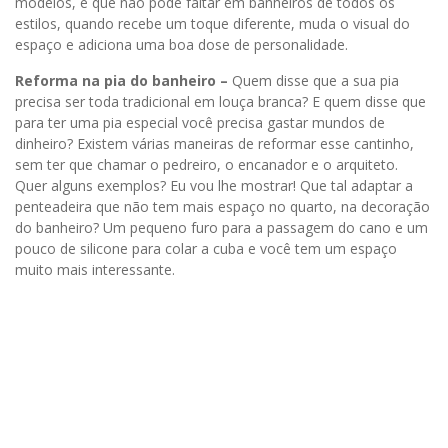
modelos, e que não pode faltar em banheiros de todos os
estilos, quando recebe um toque diferente, muda o visual do
espaço e adiciona uma boa dose de personalidade.
Reforma na pia do banheiro –
Quem disse que a sua pia
precisa ser toda tradicional em louça branca? E quem disse que
para ter uma pia especial você precisa gastar mundos de
dinheiro? Existem várias maneiras de reformar esse cantinho,
sem ter que chamar o pedreiro, o encanador e o arquiteto.
Quer alguns exemplos? Eu vou lhe mostrar! Que tal adaptar a
penteadeira que não tem mais espaço no quarto, na decoração
do banheiro? Um pequeno furo para a passagem do cano e um
pouco de silicone para colar a cuba e você tem um espaço
muito mais interessante.