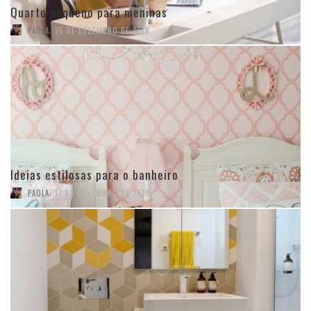
Quarto pequeno para meninas
,
PAOLA
26 DE DEZEMBRO DE 2018
Ideias estilosas para o banheiro
,
PAOLA
12 DE NOVEMBRO DE 2018