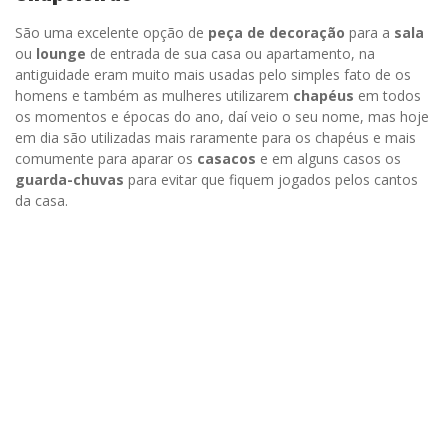
São uma excelente opção de
peça
de
decoração
para a
sala
ou
lounge
de entrada de sua casa ou apartamento, na
antiguidade eram muito mais usadas pelo simples fato de os
homens e também as mulheres utilizarem
chapéus
em todos
os momentos e épocas do ano, daí veio o seu nome, mas hoje
em dia são utilizadas mais raramente para os chapéus e mais
comumente para aparar os
casacos
e em alguns casos os
guarda-chuvas
para evitar que fiquem jogados pelos cantos
da casa.