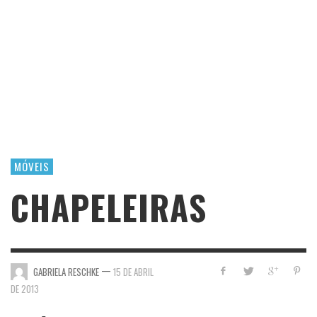
MÓVEIS
CHAPELEIRAS
—
GABRIELA RESCHKE
15 DE ABRIL
DE 2013