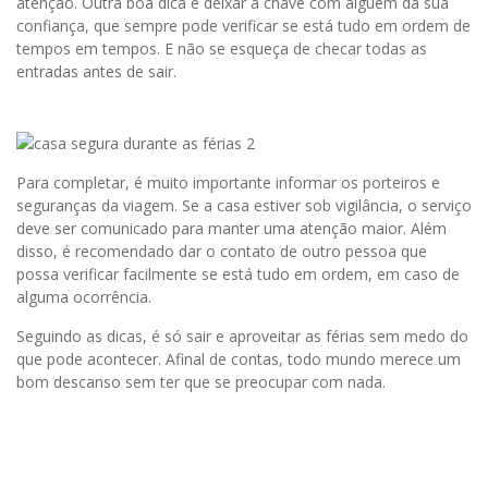
atenção. Outra boa dica é deixar a chave com alguém da sua
confiança, que sempre pode verificar se está tudo em ordem de
tempos em tempos. E não se esqueça de checar todas as
entradas antes de sair.
Para completar, é muito importante informar os porteiros e
seguranças da viagem. Se a casa estiver sob vigilância, o serviço
deve ser comunicado para manter uma atenção maior. Além
disso, é recomendado dar o contato de outro pessoa que
possa verificar facilmente se está tudo em ordem, em caso de
alguma ocorrência.
Seguindo as dicas, é só sair e aproveitar as férias sem medo do
que pode acontecer. Afinal de contas, todo mundo merece um
bom descanso sem ter que se preocupar com nada.