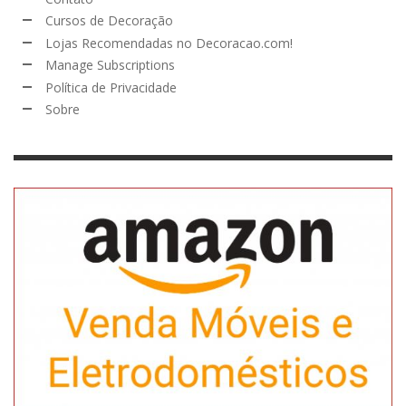
Cursos de Decoração
Lojas Recomendadas no Decoracao.com!
Manage Subscriptions
Política de Privacidade
Sobre