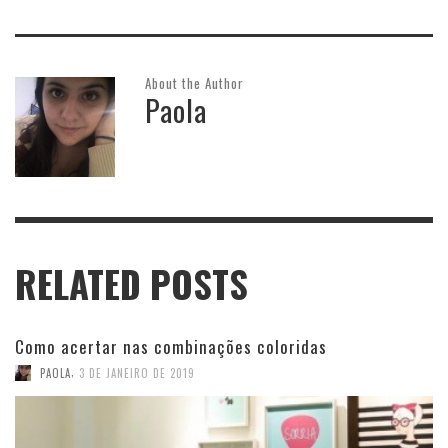
About the Author
Paola
RELATED POSTS
Como acertar nas combinações coloridas
,
PAOLA
3 DE JANEIRO DE 2019