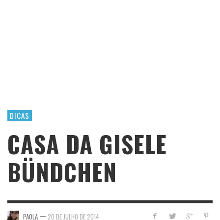
DICAS
CASA DA GISELE
BÜNDCHEN
—
PAOLA
20 DE JULHO DE 2014