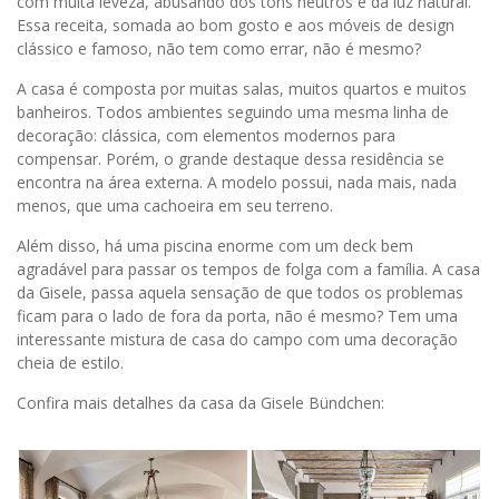
com muita leveza, abusando dos tons neutros e da luz natural.
Essa receita, somada ao bom gosto e aos móveis de design
clássico e famoso, não tem como errar, não é mesmo?
A casa é composta por muitas salas, muitos quartos e muitos
banheiros. Todos ambientes seguindo uma mesma linha de
decoração: clássica, com elementos modernos para
compensar. Porém, o grande destaque dessa residência se
encontra na área externa. A modelo possui, nada mais, nada
menos, que uma cachoeira em seu terreno.
Além disso, há uma piscina enorme com um deck bem
agradável para passar os tempos de folga com a família. A casa
da Gisele, passa aquela sensação de que todos os problemas
ficam para o lado de fora da porta, não é mesmo? Tem uma
interessante mistura de casa do campo com uma decoração
cheia de estilo.
Confira mais detalhes da casa da Gisele Bündchen: