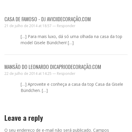
CASA DE FAMOSO - DJ AVICIIDECORAÇÃO.COM
21 de julho de 2014 at 18:57 —
Responder
[…] Para mais luxo, dá só uma olhada na casa da top
model Gisele Bündchen! […]
MANSÃO DO LEONARDO DICAPRIODECORAÇÃO.COM
22 de julho de 2014 at 14:25 —
Responder
[…] Aproveite e conheça a casa da top Casa da Gisele
Bündchen. […]
Leave a reply
O seu endereço de e-mail não será publicado.
Campos