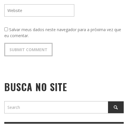
Salvar meus dados neste navegador para a próxima vez que
eu comentar.
BUSCA NO SITE