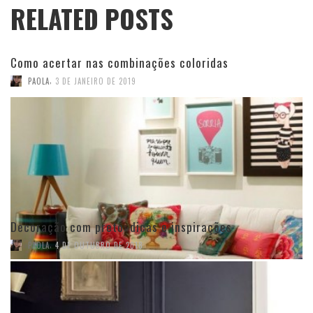
RELATED POSTS
Como acertar nas combinações coloridas
,
PAOLA
3 DE JANEIRO DE 2019
Decoração com preto: dicas e inspirações
,
PAOLA
4 DE OUTUBRO DE 2018