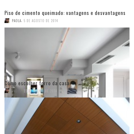
Piso de cimento queimado: vantagens e desvantagens
,
PAOLA
5 DE AGOSTO DE 2014
Como escolher forro da casa
,
PAOLA
23 DE JULHO DE 2014