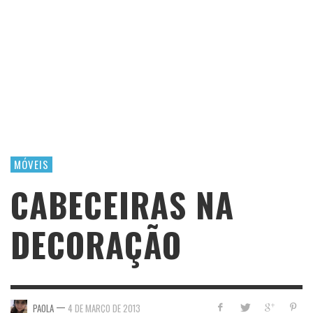
MÓVEIS
CABECEIRAS NA
DECORAÇÃO
—
PAOLA
4 DE MARÇO DE 2013