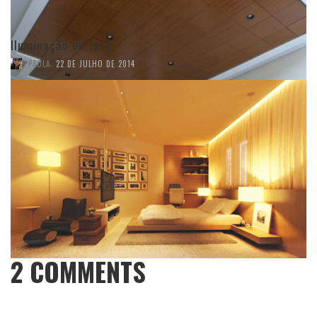
Iluminação do teto
,
PAOLA
22 DE JULHO DE 2014
2
COMMENTS