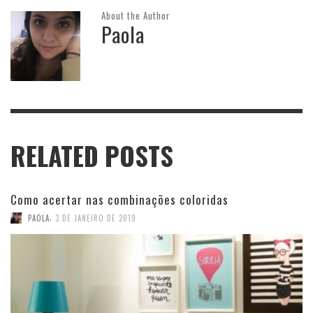
About the Author
Paola
RELATED POSTS
Como acertar nas combinações coloridas
,
PAOLA
3 DE JANEIRO DE 2019