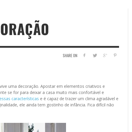
CORAÇÃO
SHARE ON:
 vive uma decoração. Apostar em elementos criativos e
te se for para deixar a casa muito mais confortável e
ssas características
e é capaz de trazer um clima agradável e
nalidade, ele ainda tem gostinho de infância. Fica difícil não