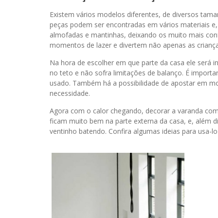
Existem vários modelos diferentes, de diversos tam
peças podem ser encontradas em vários materiais 
almofadas e mantinhas, deixando os muito mais con
momentos de lazer e divertem não apenas as criança
Na hora de escolher em que parte da casa ele será 
no teto e não sofra limitações de balanço. É import
usado. Também há a possibilidade de apostar em m
necessidade.
Agora com o calor chegando, decorar a varanda co
ficam muito bem na parte externa da casa, e, além d
ventinho batendo. Confira algumas ideias para usa-l