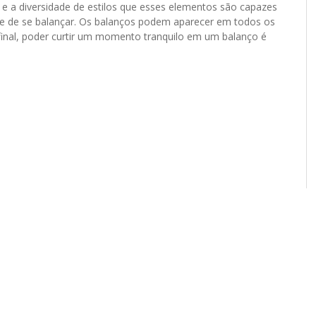
os e a diversidade de estilos que esses elementos são capazes
de de se balançar. Os balanços podem aparecer em todos os
final, poder curtir um momento tranquilo em um balanço é