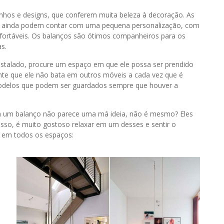
anhos e designs, que conferem muita beleza à decoração. As
e, ainda podem contar com uma pequena personalização, com
fortáveis. Os balanços são ótimos companheiros para os
s.
instalado, procure um espaço em que ele possa ser prendido
ante que ele não bata em outros móveis a cada vez que é
odelos que podem ser guardados sempre que houver a
m um balanço não parece uma má ideia, não é mesmo? Eles
isso, é muito gostoso relaxar em um desses e sentir o
o em todos os espaços: