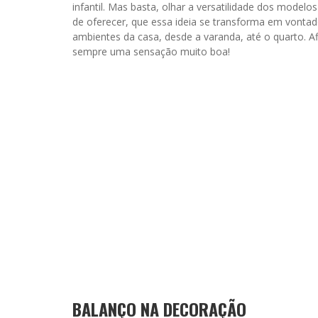
infantil. Mas basta, olhar a versatilidade dos model
de oferecer, que essa ideia se transforma em vonta
ambientes da casa, desde a varanda, até o quarto. A
sempre uma sensação muito boa!
BALANÇO NA DECORAÇÃO