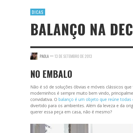
DICAS
BALANÇO NA DE
—
PAOLA
13 DE SETEMBRO DE 2013
NO EMBALO
Não é só de soluções óbvias e móveis clássicos que
moderninhos é sempre muito bem vindo, principalmen
convidativa. O
balanço é um objeto que reúne todas e
divertido para os ambientes. Além da leveza e da origi
querer essa peça em casa, não é mesmo?