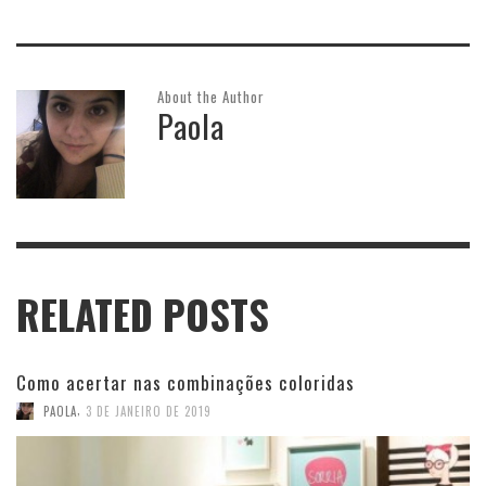
About the Author
Paola
RELATED POSTS
Como acertar nas combinações coloridas
,
PAOLA
3 DE JANEIRO DE 2019