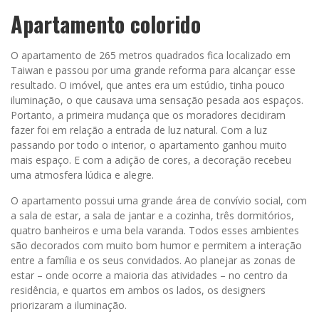
Apartamento colorido
O apartamento de 265 metros quadrados fica localizado em
Taiwan e passou por uma grande reforma para alcançar esse
resultado. O imóvel, que antes era um estúdio, tinha pouco
iluminação, o que causava uma sensação pesada aos espaços.
Portanto, a primeira mudança que os moradores decidiram
fazer foi em relação a entrada de luz natural. Com a luz
passando por todo o interior, o apartamento ganhou muito
mais espaço. E com a adição de cores, a decoração recebeu
uma atmosfera lúdica e alegre.
O apartamento possui uma grande área de convívio social, com
a sala de estar, a sala de jantar e a cozinha, três dormitórios,
quatro banheiros e uma bela varanda. Todos esses ambientes
são decorados com muito bom humor e permitem a interação
entre a família e os seus convidados. Ao planejar as zonas de
estar – onde ocorre a maioria das atividades – no centro da
residência, e quartos em ambos os lados, os designers
priorizaram a iluminação.