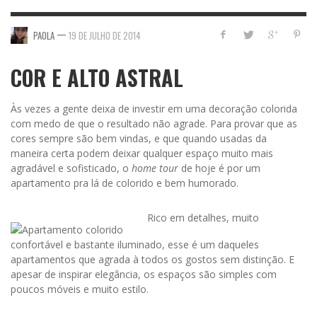
—
PAOLA
19 DE JULHO DE 2014
COR E ALTO ASTRAL
Às vezes a gente deixa de investir em uma decoração colorida
com medo de que o resultado não agrade. Para provar que as
cores sempre são bem vindas, e que quando usadas da
maneira certa podem deixar qualquer espaço muito mais
agradável e sofisticado, o
home tour
de hoje é por um
apartamento pra lá de colorido e bem humorado.
Rico em detalhes, muito
confortável e bastante iluminado, esse é um daqueles
apartamentos que agrada à todos os gostos sem distinção. E
apesar de inspirar elegância, os espaços são simples com
poucos móveis e muito estilo.