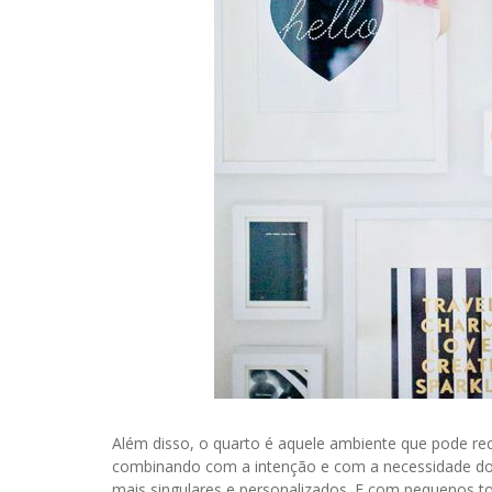
Além disso, o quarto é aquele ambiente que pode re
combinando com a intenção e com a necessidade do
mais singulares e personalizados. E com pequenos toq