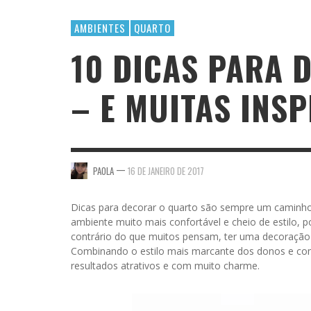
AMBIENTES
QUARTO
10 DICAS PARA 
– E MUITAS INS
—
PAOLA
16 DE JANEIRO DE 2017
Dicas para decorar o quarto são sempre um caminho
ambiente muito mais confortável e cheio de estilo,
contrário do que muitos pensam, ter uma decoração d
Combinando o estilo mais marcante dos donos e com 
resultados atrativos e com muito charme.