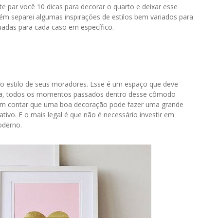
e par você 10 dicas para decorar o quarto e deixar esse
m separei algumas inspirações de estilos bem variados para
adas para cada caso em específico.
 o estilo de seus moradores. Esse é um espaço que deve
orma, todos os momentos passados dentro desse cômodo
em contar que uma boa decoração pode fazer uma grande
tivo. E o mais legal é que não é necessário investir em
oderno.