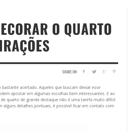
DECORAR O QUARTO
PIRAÇÕES
SHARE ON:
 bastante acertado. Aqueles que buscam deixar esse
 podem apostar em algumas escolhas bem interessantes. E ao
e quarto de grande destaque não é uma tarefa muito difícil.
alguns detalhes pontuais, é possível ficar em contato com