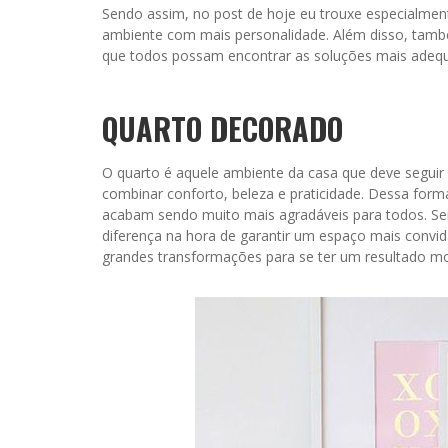
Sendo assim, no post de hoje eu trouxe especialment
ambiente com mais personalidade. Além disso, també
que todos possam encontrar as soluções mais adequ
QUARTO DECORADO
O quarto é aquele ambiente da casa que deve seguir
combinar conforto, beleza e praticidade. Dessa f
acabam sendo muito mais agradáveis para todos. S
diferença na hora de garantir um espaço mais convida
grandes transformações para se ter um resultado m