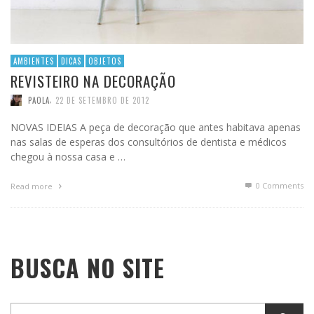
AMBIENTES
DICAS
OBJETOS
REVISTEIRO NA DECORAÇÃO
,
PAOLA
22 DE SETEMBRO DE 2012
NOVAS IDEIAS A peça de decoração que antes habitava apenas
nas salas de esperas dos consultórios de dentista e médicos
chegou à nossa casa e …
0 Comments
Read more
BUSCA NO SITE