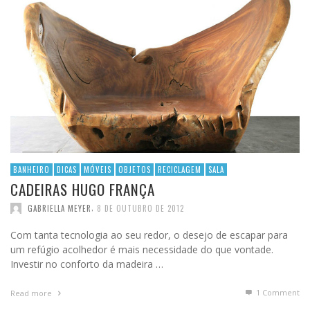
BANHEIRO
DICAS
MÓVEIS
OBJETOS
RECICLAGEM
SALA
CADEIRAS HUGO FRANÇA
,
GABRIELLA MEYER
8 DE OUTUBRO DE 2012
Com tanta tecnologia ao seu redor, o desejo de escapar para
um refúgio acolhedor é mais necessidade do que vontade.
Investir no conforto da madeira …
1
Comment
Read more