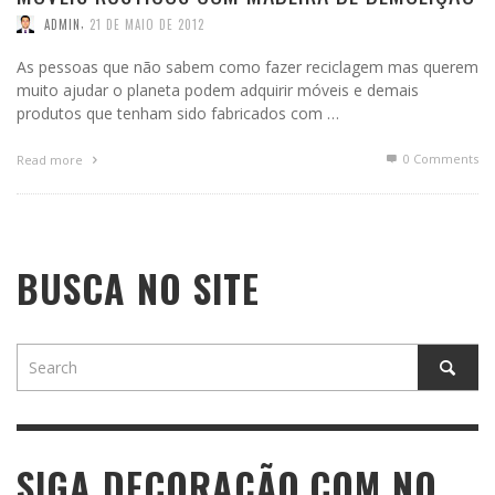
,
ADMIN
21 DE MAIO DE 2012
As pessoas que não sabem como fazer reciclagem mas querem
muito ajudar o planeta podem adquirir móveis e demais
produtos que tenham sido fabricados com …
0 Comments
Read more
BUSCA NO SITE
SIGA DECORAÇÃO.COM NO