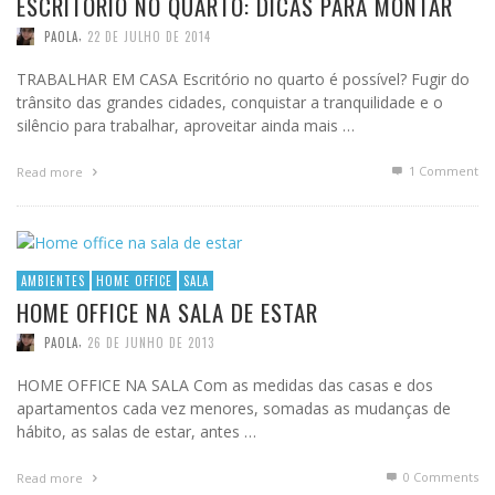
ESCRITÓRIO NO QUARTO: DICAS PARA MONTAR
,
PAOLA
22 DE JULHO DE 2014
TRABALHAR EM CASA Escritório no quarto é possível? Fugir do
trânsito das grandes cidades, conquistar a tranquilidade e o
silêncio para trabalhar, aproveitar ainda mais …
1
Comment
Read more
AMBIENTES
HOME OFFICE
SALA
HOME OFFICE NA SALA DE ESTAR
,
PAOLA
26 DE JUNHO DE 2013
HOME OFFICE NA SALA Com as medidas das casas e dos
apartamentos cada vez menores, somadas as mudanças de
hábito, as salas de estar, antes …
0 Comments
Read more