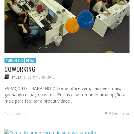
AMBIENTES
DICAS
COWORKING
,
PAOLA
11 DE MAIO DE 2013
ESPAÇO DE TRABALHO O home office vem, cada vez mais,
ganhando espaço nas residências e se tornando uma opção a
mais para facilitar a produtividade …
0 Comments
Read more