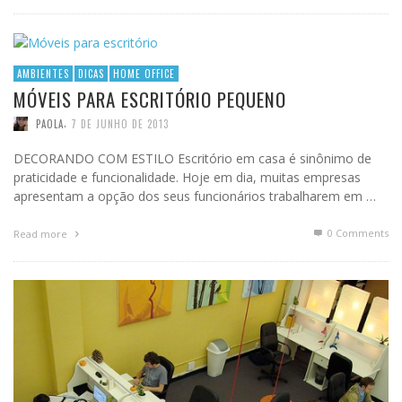
AMBIENTES
DICAS
HOME OFFICE
MÓVEIS PARA ESCRITÓRIO PEQUENO
,
PAOLA
7 DE JUNHO DE 2013
DECORANDO COM ESTILO Escritório em casa é sinônimo de
praticidade e funcionalidade. Hoje em dia, muitas empresas
apresentam a opção dos seus funcionários trabalharem em …
0 Comments
Read more