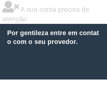
A sua conta precisa de
atenção
Por gentileza entre em contat
o com o seu provedor.