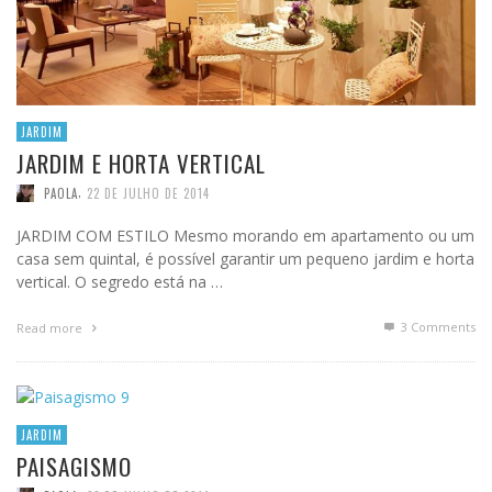
JARDIM
JARDIM E HORTA VERTICAL
,
PAOLA
22 DE JULHO DE 2014
JARDIM COM ESTILO Mesmo morando em apartamento ou um
casa sem quintal, é possível garantir um pequeno jardim e horta
vertical. O segredo está na …
3
Comments
Read more
JARDIM
PAISAGISMO