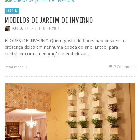
JARDIM
MODELOS DE JARDIM DE INVERNO
,
PAOLA
22 DE JULHO DE 2014
FLORES DE INVERNO Quem gosta de flores não despensa a
presença delas em nenhuma época do ano. Então, para
contribuir com a decoração e embelezar …
7
Comments
Read more