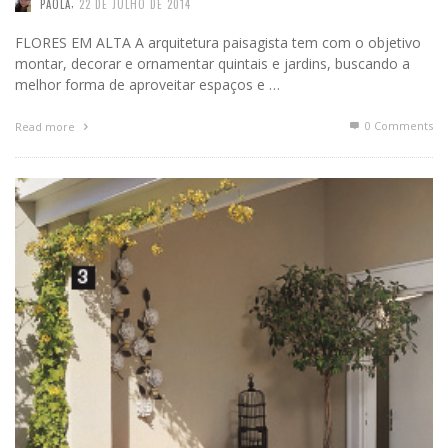
,
PAOLA
22 DE JULHO DE 2014
FLORES EM ALTA A arquitetura paisagista tem com o objetivo
montar, decorar e ornamentar quintais e jardins, buscando a
melhor forma de aproveitar espaços e …
0 Comments
Read more