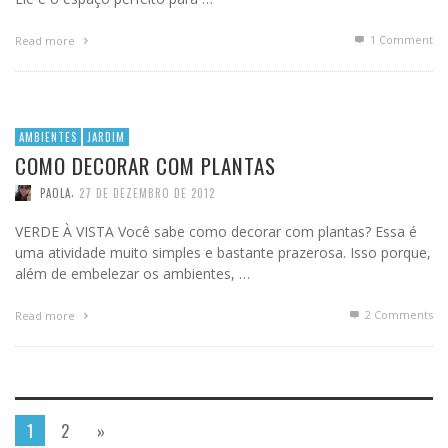
1
Comment
Read more
AMBIENTES
JARDIM
COMO DECORAR COM PLANTAS
,
PAOLA
27 DE DEZEMBRO DE 2012
VERDE À VISTA Você sabe como decorar com plantas? Essa é
uma atividade muito simples e bastante prazerosa. Isso porque,
além de embelezar os ambientes, …
2
Comments
Read more
1
2
»