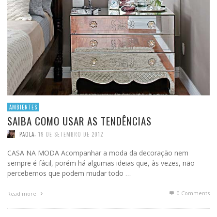
AMBIENTES
SAIBA COMO USAR AS TENDÊNCIAS
,
PAOLA
19 DE SETEMBRO DE 2012
CASA NA MODA Acompanhar a moda da decoração nem
sempre é fácil, porém há algumas ideias que, às vezes, não
percebemos que podem mudar todo …
0 Comments
Read more