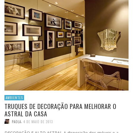
AMBIENTES
TRUQUES DE DECORAÇÃO PARA MELHORAR O
ASTRAL DA CASA
,
PAOLA
4 DE MAIO DE 2013
DECORAÇÃO E ALTO ASTRAL A disposição dos móveis e a