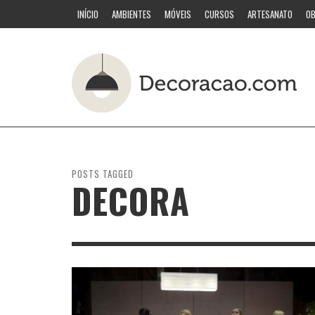
INÍCIO
AMBIENTES
MÓVEIS
CURSOS
ARTESANATO
OB
POSTS TAGGED
DECORA