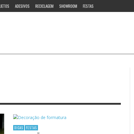
JETOS
ADESIVOS
RECICLAGEM
SHOWROOM
FESTAS
DICAS
FESTAS