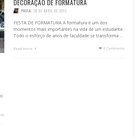
DECORAÇÃO DE FORMATURA
,
PAOLA
20 DE ABRIL DE 2013
FESTA DE FORMATURA A formatura é um dos
momentos mais importantes na vida de um estudante.
Todo o esforço de anos de faculdade se transforma …
0 Comments
Read more
 o
ts