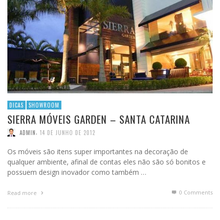
DICAS
SHOWROOM
SIERRA MÓVEIS GARDEN – SANTA CATARINA
,
ADMIN
14 DE JUNHO DE 2012
Os móveis são itens super importantes na decoração de
qualquer ambiente, afinal de contas eles não são só bonitos e
possuem design inovador como também …
0 Comments
Read more