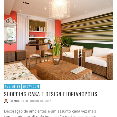
AMBIENTES
SHOWROOM
SHOPPING CASA E DESIGN FLORIANÓPOLIS
,
ADMIN
10 DE JUNHO DE 2012
Decoração de ambientes é um assunto cada vez mais
comentado nos dias de hoje, e são muitas as pessoas