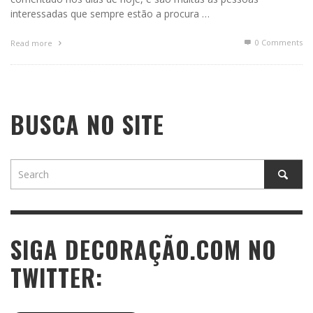
interessadas que sempre estão a procura …
0 Comments
Read more
BUSCA NO SITE
SIGA DECORAÇÃO.COM NO
TWITTER: