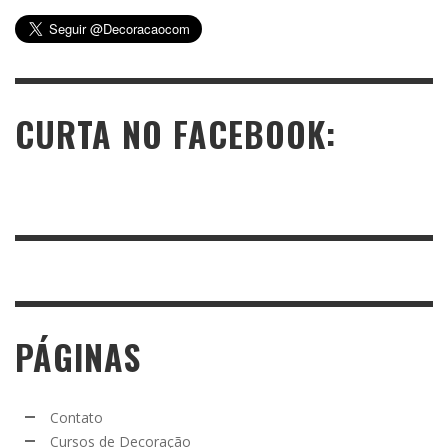
CURTA NO FACEBOOK:
PÁGINAS
Contato
Cursos de Decoração