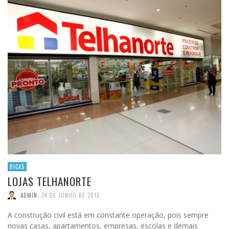
DICAS
LOJAS TELHANORTE
,
ADMIN
24 DE JUNHO DE 2012
A construção civil está em constante operação, pois sempre
novas casas, apartamentos, empresas, escolas e demais