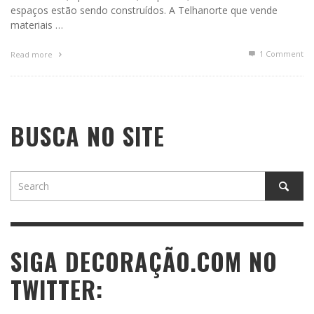
espaços estão sendo construídos. A Telhanorte que vende
materiais …
1
Comment
Read more
BUSCA NO SITE
SIGA DECORAÇÃO.COM NO
TWITTER: