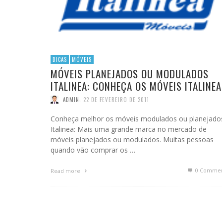
DICAS
MÓVEIS
MÓVEIS PLANEJADOS OU MODULADOS
ITALINEA: CONHEÇA OS MÓVEIS ITALINEA
,
ADMIN
22 DE FEVEREIRO DE 2011
Conheça melhor os móveis modulados ou planejado
Italinea: Mais uma grande marca no mercado de
móveis planejados ou modulados. Muitas pessoas
quando vão comprar os …
0 Commen
Read more