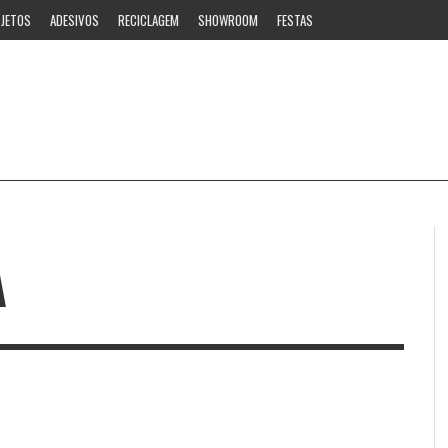
JETOS
ADESIVOS
RECICLAGEM
SHOWROOM
FESTAS
A