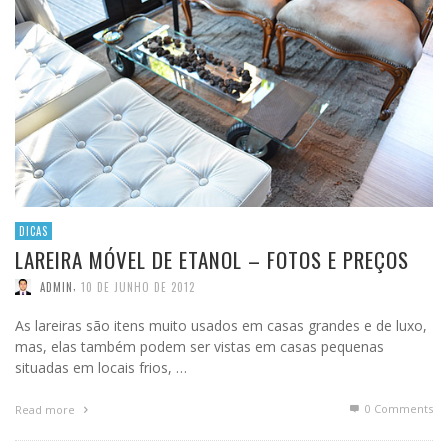
DICAS
LAREIRA MÓVEL DE ETANOL – FOTOS E PREÇOS
,
ADMIN
10 DE JUNHO DE 2012
As lareiras são itens muito usados em casas grandes e de luxo,
mas, elas também podem ser vistas em casas pequenas
situadas em locais frios, …
0 Comments
Read more