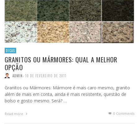
DICAS
GRANITOS OU MÁRMORES: QUAL A MELHOR
OPÇÃO
,
ADMIN
10 DE FEVEREIRO DE 2011
Granitos ou Mármores: Mármore é mais caro mesmo, granito
além de mais em conta, ainda é mais resistente, questão de
bolso e gosto mesmo. Será? …
0 Comments
Read more