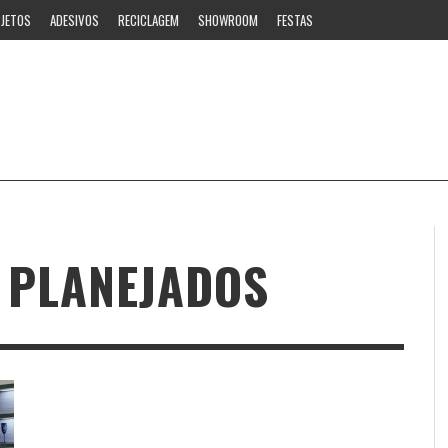
JETOS
ADESIVOS
RECICLAGEM
SHOWROOM
FESTAS
 PLANEJADOS