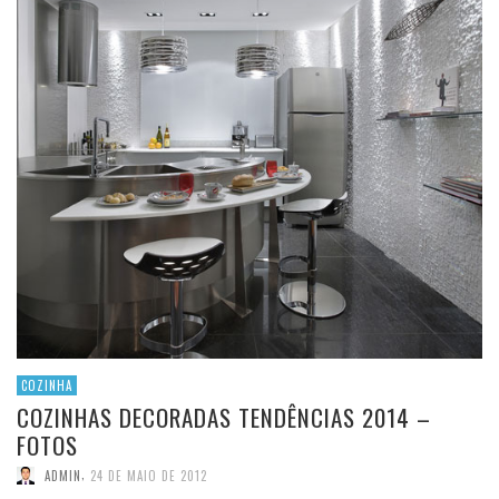
COZINHA
COZINHAS DECORADAS TENDÊNCIAS 2014 –
FOTOS
,
ADMIN
24 DE MAIO DE 2012