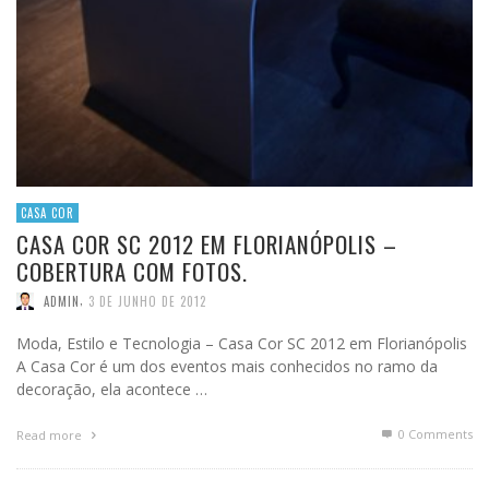
CASA COR
CASA COR SC 2012 EM FLORIANÓPOLIS –
COBERTURA COM FOTOS.
,
ADMIN
3 DE JUNHO DE 2012
Moda, Estilo e Tecnologia – Casa Cor SC 2012 em Florianópolis
A Casa Cor é um dos eventos mais conhecidos no ramo da
decoração, ela acontece …
0 Comments
Read more