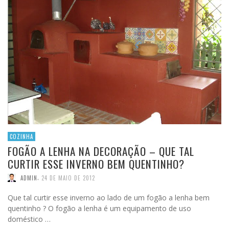
COZINHA
FOGÃO A LENHA NA DECORAÇÃO – QUE TAL
CURTIR ESSE INVERNO BEM QUENTINHO?
,
ADMIN
24 DE MAIO DE 2012
Que tal curtir esse inverno ao lado de um fogão a lenha bem
quentinho ? O fogão a lenha é um equipamento de uso
doméstico …