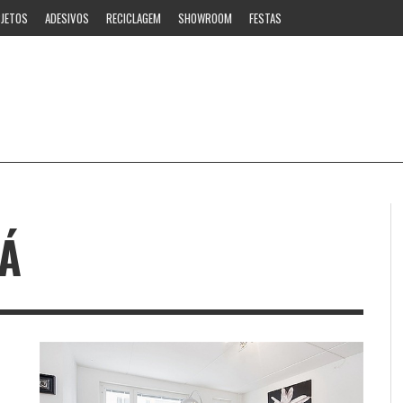
JETOS
ADESIVOS
RECICLAGEM
SHOWROOM
FESTAS
Á