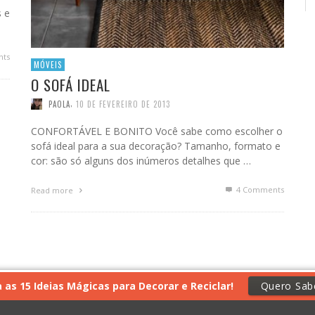
s e
ts
MÓVEIS
O SOFÁ IDEAL
,
PAOLA
10 DE FEVEREIRO DE 2013
CONFORTÁVEL E BONITO Você sabe como escolher o
sofá ideal para a sua decoração? Tamanho, formato e
cor: são só alguns dos inúmeros detalhes que …
4
Comments
Read more
as 15 Ideias Mágicas para Decorar e Reciclar!
Quero Sab