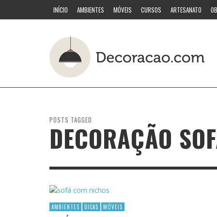
INÍCIO
AMBIENTES
MÓVEIS
CURSOS
ARTESANATO
OB
POSTS TAGGED
DECORAÇÃO SOF
AMBIENTES
DICAS
MÓVEIS